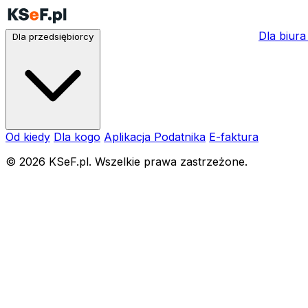
Dla biur
Dla przedsiębiorcy
Od kiedy
Dla kogo
Aplikacja Podatnika
E-faktura
© 2026 KSeF.pl. Wszelkie prawa zastrzeżone.