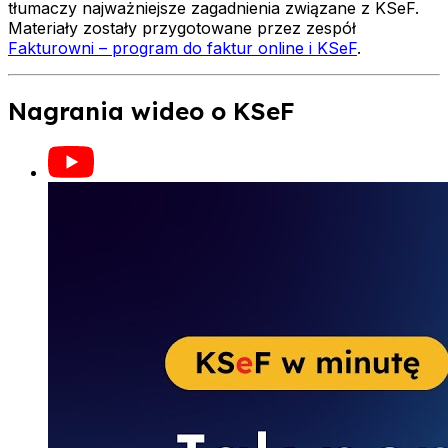
tłumaczy najważniejsze zagadnienia związane z KSeF.
Materiały zostały przygotowane przez zespół
Fakturowni – program do faktur online i KSeF
.
Nagrania wideo o KSeF