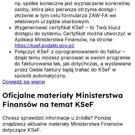
np. spółek konieczne jest wyznaczenie konkretnej
osoby, która jako pierwsza otrzyma dostęp i
złożenie w tym celu formularza ZAW-FA we
właściwym urzędzie skarbowym.
Wygenerować certyfikat KSeF
– to Twój klucz
dostępu do systemu. Certyfikat można utworzyć w
Aplikacji Ministerstwa Finansów, na stronie
https://ksef.podatki.gov.pl/
Połączyć KSeF z oprogramowaniem do faktur
–
dzięki temu możesz pracować w swoim programie
do fakturowania tak, jak dotychczas, a wystawiane
przez Ciebie faktury będą trafiać do KSeF w
sposób automatyczny.
Dowiedz się więcej
Oficjalne materiały Ministerstwa
Finansów na temat KSeF
Chcesz sprawdzić informacje u źródła? Poniżej
znajdziesz aktualne materiały Ministerstwa Finansów
dotyczące KSeF.