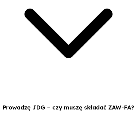
Prowadzę JDG – czy muszę składać ZAW-FA?