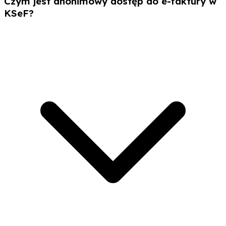
Czym jest anonimowy dostęp do e-faktury w
KSeF?