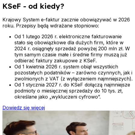
KSeF - od kiedy?
Krajowy System e-faktur zacznie obowiązywać w 2026
roku. Przepisy będą wdrażane stopniowo:
Od 1 lutego 2026 r.
elektroniczne fakturowanie
stało się obowiązkowe dla dużych firm, które w
2024 r. osiągnęły sprzedaż powyżej 200 mln zł. W
tym samym czasie małe i średnie firmy muszą już
odbierać faktury zakupowe z KSeF.
Od 1 kwietnia 2026 r.
system obiął wszystkich
pozostałych podatników – zarówno czynnych, jak i
zwolnionych z VAT (z wyłączeniem najmniejszych).
Od 1 stycznia 2027 r.
do KSeF dołączą najmniejsze
podmioty o miesięcznej sprzedaży do 10 tys. zł,
określane jako „wykluczeni cyfrowo”.
Dowiedz się więcej