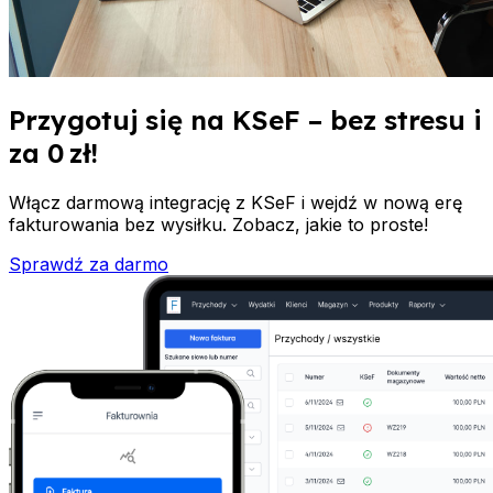
Przygotuj się na KSeF – bez stresu i
za 0 zł!
Włącz darmową integrację z KSeF i wejdź w nową erę
fakturowania bez wysiłku. Zobacz, jakie to proste!
Sprawdź za darmo