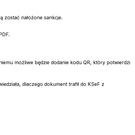
 zostać nałożone sankcje.
PDF.
niemu możliwe będzie dodanie kodu QR, który potwierdzi
iedziała, dlaczego dokument trafił do KSeF z