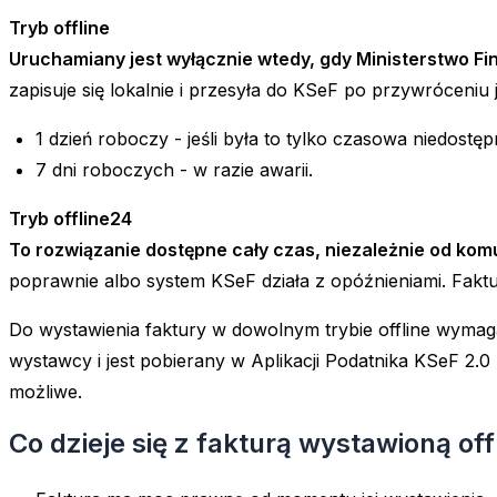
Tryb offline
Uruchamiany jest wyłącznie wtedy, gdy Ministerstwo Fi
zapisuje się lokalnie i przesyła do KSeF po przywróceni
1 dzień roboczy - jeśli była to tylko czasowa niedostę
7 dni roboczych - w razie awarii.
Tryb offline24
To rozwiązanie dostępne cały czas, niezależnie od kom
poprawnie albo system KSeF działa z opóźnieniami. Fakt
Do wystawienia faktury w dowolnym trybie offline wymaga
wystawcy i jest pobierany w Aplikacji Podatnika KSeF 2.0
możliwe.
Co dzieje się z fakturą wystawioną off