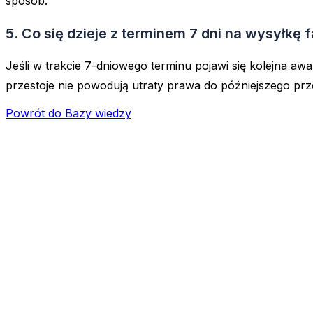
sposób.
5. Co się dzieje z terminem 7 dni na wysyłkę
Jeśli w trakcie 7-dniowego terminu pojawi się kolejna awa
przestoje nie powodują utraty prawa do późniejszego prz
Powrót do Bazy wiedzy