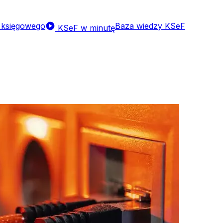
a księgowego
Baza wiedzy KSeF
KSeF w minutę