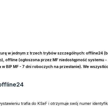
urę w jednym z trzech trybów szczególnych: offline24 (br
), offline (ogłoszona przez MF niedostępność systemu - 
w BIP MF - 7 dni roboczych na przesłanie). We wszystki
offline24
ystawieniu trafia do KSeF i otrzymuje swój numer identyfi