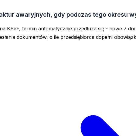
 faktur awaryjnych, gdy podczas tego okresu w
ria KSeF, termin automatycznie przedłuża się - nowe 7 dni l
esłania dokumentów, o ile przedsiębiorca dopełni obowiązk