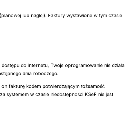
(planowej lub nagłej). Faktury wystawione w tym czasie
 dostępu do internetu, Twoje oprogramowanie nie działa
astępnego dnia roboczego.
cza on fakturę kodem potwierdzającym tożsamość
poza systemem w czasie niedostępności KSeF nie jest