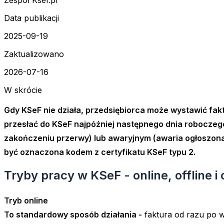
Data publikacji
2025-09-19
Zaktualizowano
2026-07-16
W skrócie
Gdy KSeF nie działa, przedsiębiorca może wystawić fakt
przesłać do KSeF najpóźniej następnego dnia roboczego
zakończeniu przerwy) lub awaryjnym (awaria ogłoszona 
być oznaczona kodem z certyfikatu KSeF typu 2.
Tryby pracy w KSeF - online, offline i 
Tryb online
To standardowy sposób działania -
faktura od razu po w