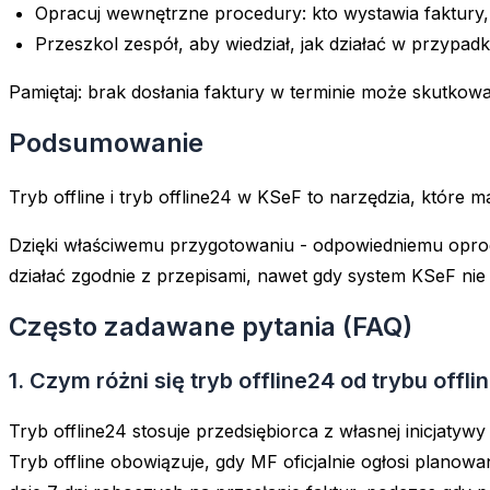
Opracuj wewnętrzne procedury: kto wystawia faktury, 
Przeszkol zespół, aby wiedział, jak działać w przypadk
Pamiętaj: brak dosłania faktury w terminie może skutko
Podsumowanie
Tryb offline i tryb offline24 w KSeF to narzędzia, które
Dzięki właściwemu przygotowaniu - odpowiedniemu oprogr
działać zgodnie z przepisami, nawet gdy system KSeF nie 
Często zadawane pytania (FAQ)
1. Czym różni się tryb offline24 od trybu offl
Tryb offline24 stosuje przedsiębiorca z własnej inicjaty
Tryb offline obowiązuje, gdy MF oficjalnie ogłosi planow