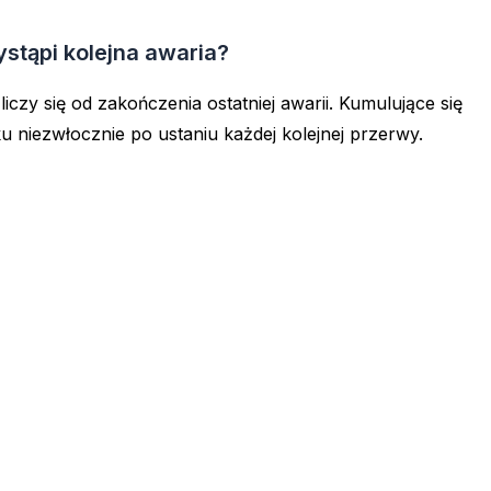
ystąpi kolejna awaria?
iczy się od zakończenia ostatniej awarii. Kumulujące się
u niezwłocznie po ustaniu każdej kolejnej przerwy.