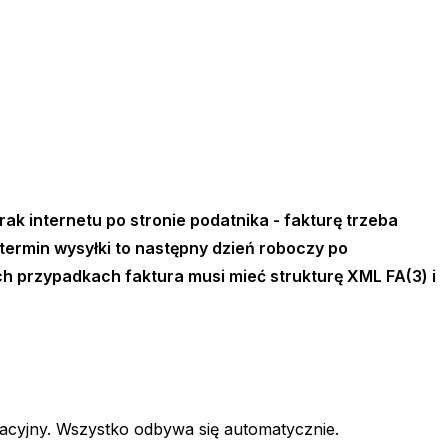
ak internetu po stronie podatnika - fakturę trzeba
termin wysyłki to następny dzień roboczy po
ch przypadkach faktura musi mieć strukturę XML FA(3) i
kacyjny. Wszystko odbywa się automatycznie.