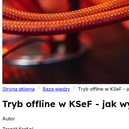
Strona główna
Baza wiedzy
Tryb offline w KSeF - j
Tryb offline w KSeF - jak w
Autor
Zespół Ksef.pl