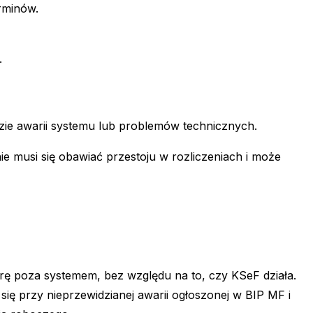
erminów.
.
azie awarii systemu lub problemów technicznych.
 musi się obawiać przestoju w rozliczeniach i może
turę poza systemem, bez względu na to, czy KSeF działa.
ię przy nieprzewidzianej awarii ogłoszonej w BIP MF i