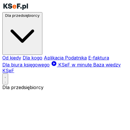
Dla przedsiębiorcy
Od kiedy
Dla kogo
Aplikacja Podatnika
E-faktura
Dla biura księgowego
KSeF w minutę
Baza wiedzy
KSeF
Dla przedsiębiorcy