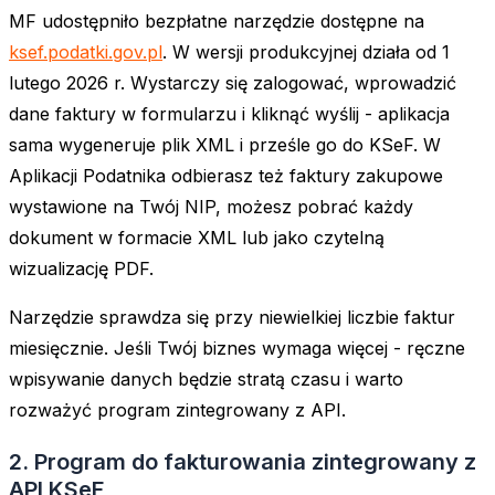
MF udostępniło bezpłatne narzędzie dostępne na
ksef.podatki.gov.pl
. W wersji produkcyjnej działa od 1
lutego 2026 r. Wystarczy się zalogować, wprowadzić
dane faktury w formularzu i kliknąć wyślij - aplikacja
sama wygeneruje plik XML i prześle go do KSeF. W
Aplikacji Podatnika odbierasz też faktury zakupowe
wystawione na Twój NIP, możesz pobrać każdy
dokument w formacie XML lub jako czytelną
wizualizację PDF.
Narzędzie sprawdza się przy niewielkiej liczbie faktur
miesięcznie. Jeśli Twój biznes wymaga więcej - ręczne
wpisywanie danych będzie stratą czasu i warto
rozważyć program zintegrowany z API.
2. Program do fakturowania zintegrowany z
API KSeF