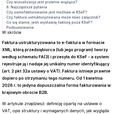
Czy wizualizacja jest prawnie wiążąca?
8. Najczęstsze pytania
Czy samofakturowanie jest możliwe w KSeF?
Czy faktura ustrukturyzowana może mieć załącznik?
Co się stanie, jeśli wystawię fakturę poza KSeF?
Podsumowanie
W skrócie
Faktura ustrukturyzowana to e-faktura w formacie
XML, którą przedsiębiorca (lub jego program) tworzy
według schematu FA(3) i przesyła do KSeF - a system
rejestruje ją i nadaje jej unikalny numer identyfikujący
(art. 2 pkt 32a ustawy o VAT). Faktura istnieje prawnie
dopiero po otrzymaniu tego numeru. Od 1 kwietnia
2026 r. to jedyna dopuszczalna forma fakturowania w
krajowym obrocie B2B.
W artykule znajdziesz: definicję opartą na ustawie o
VAT, opis struktury i wymaganych danych, jak wygląda