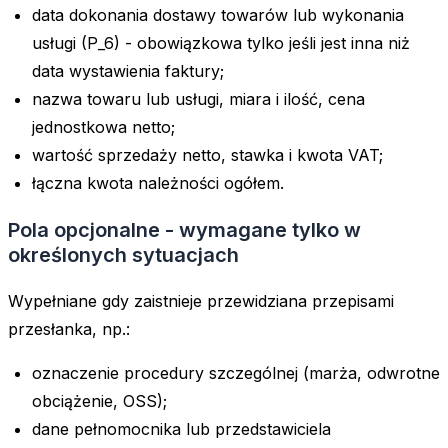
data dokonania dostawy towarów lub wykonania
usługi (P_6) - obowiązkowa tylko jeśli jest inna niż
data wystawienia faktury;
nazwa towaru lub usługi, miara i ilość, cena
jednostkowa netto;
wartość sprzedaży netto, stawka i kwota VAT;
łączna kwota należności ogółem.
Pola opcjonalne - wymagane tylko w
określonych sytuacjach
Wypełniane gdy zaistnieje przewidziana przepisami
przesłanka, np.:
oznaczenie procedury szczególnej (marża, odwrotne
obciążenie, OSS);
dane pełnomocnika lub przedstawiciela