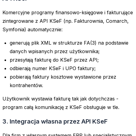
Komercyjne programy finansowo-księgowe i fakturujące
zintegrowane z API KSeF (np. Fakturownia, Comarch,
Symfonia) automatycznie:
generują plik XML w strukturze FA(3) na podstawie
danych wpisanych przez użytkownika;
przesyłają fakturę do KSeF przez API;
odbierają numer KSeF i UPO faktury;
pobierają faktury kosztowe wystawione przez
kontrahentów.
Użytkownik wystawia fakturę tak jak dotychczas -
program całą komunikację z KSeF obsługuje w tle.
3. Integracja własna przez API KSeF
Dla firm z własnym systemem ERP lub specjalistycznym