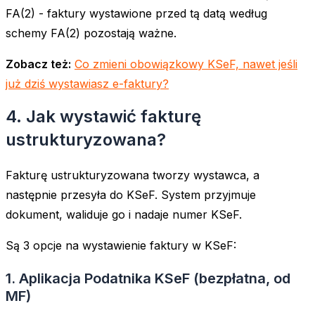
FA(2) - faktury wystawione przed tą datą według
schemy FA(2) pozostają ważne.
Zobacz też:
Co zmieni obowiązkowy KSeF, nawet jeśli
już dziś wystawiasz e-faktury?
4. Jak wystawić fakturę
ustrukturyzowana?
Fakturę ustrukturyzowana tworzy wystawca, a
następnie przesyła do KSeF. System przyjmuje
dokument, waliduje go i nadaje numer KSeF.
Są 3 opcje na wystawienie faktury w KSeF:
1. Aplikacja Podatnika KSeF (bezpłatna, od
MF)